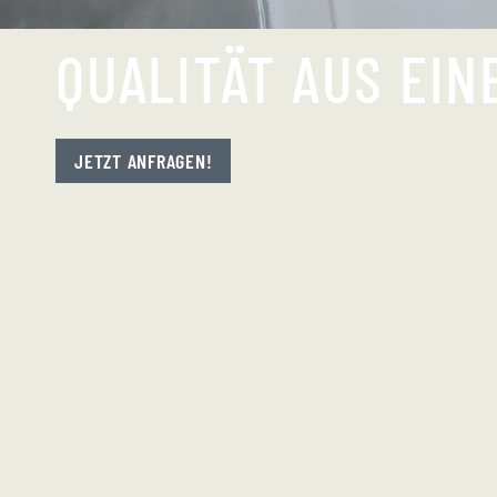
QUALITÄT AUS EIN
JETZT ANFRAGEN!